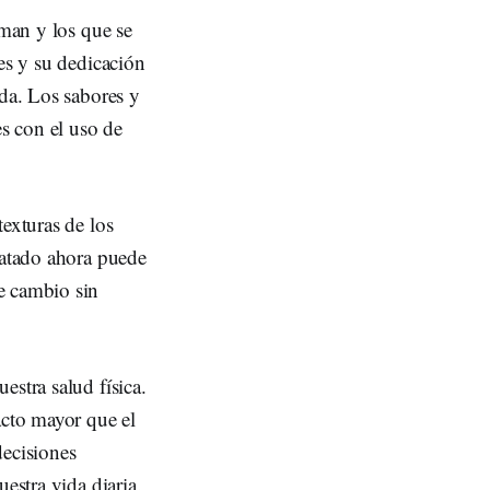
tman y los que se
es y su dedicación
ada. Los sabores y
s con el uso de
exturas de los
latado ahora puede
e cambio sin
estra salud física.
cto mayor que el
decisiones
estra vida diaria.