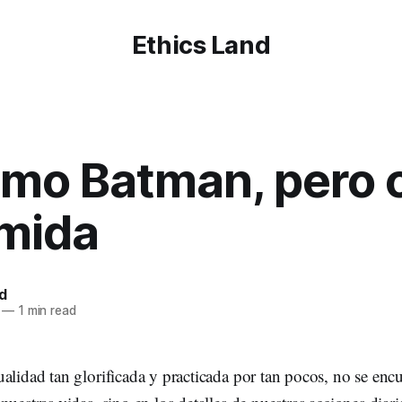
Ethics Land
omo Batman, pero 
omida
d
—
1 min read
alidad tan glorificada y practicada por tan pocos, no se encu