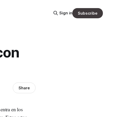
Sign in
Subscribe
con
Share
entra en los