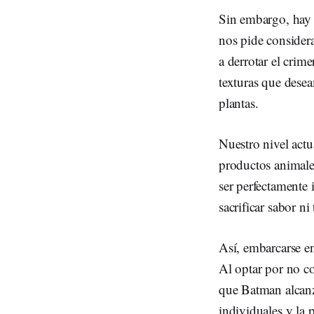
Sin embargo, hay u
nos pide considera
a derrotar el crim
texturas que dese
plantas.
Nuestro nivel actu
productos animales
ser perfectamente
sacrificar sabor ni 
Así, embarcarse en
Al optar por no c
que Batman alcanzó
individuales y la 