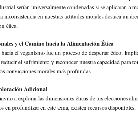
dustrial serían universalmente condenadas si se aplicaran a 
ta inconsistencia en nuestras actitudes morales destaca un área
ón ética.
onales y el Camino hacia la Alimentación Ética
hacia el veganismo fue un proceso de despertar ético. Impli
 reducir el sufrimiento y reconocer nuestra capacidad para t
tras convicciones morales más profundas.
ploración Adicional
invito a explorar las dimensiones éticas de tus elecciones alim
os en profundizar en este tema, existen recursos disponibles.