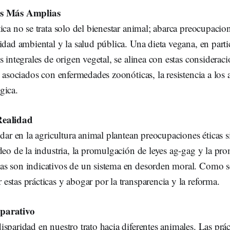
es Más Amplias
ica no se trata solo del bienestar animal; abarca preocupacio
idad ambiental y la salud pública. Una dieta vegana, en parti
 integrales de origen vegetal, se alinea con estas consideracio
s asociados con enfermedades zoonóticas, la resistencia a los a
gica.
Realidad
ndar en la agricultura animal plantean preocupaciones éticas s
deo de la industria, la promulgación de leyes ag-gag y la pr
s son indicativos de un sistema en desorden moral. Como se
stas prácticas y abogar por la transparencia y la reforma.
parativo
sparidad en nuestro trato hacia diferentes animales. Las prác