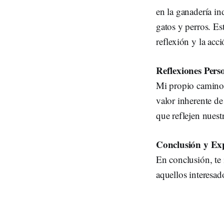
en la ganadería in
gatos y perros. Es
reflexión y la acci
Reflexiones Pers
Mi propio camino 
valor inherente de
que reflejen nues
Conclusión y Ex
En conclusión, te 
aquellos interesad