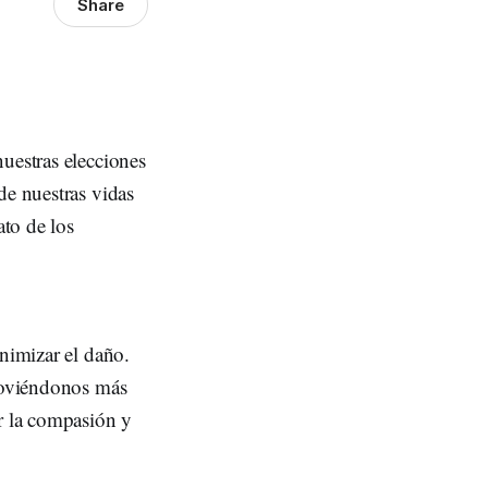
Share
uestras elecciones
de nuestras vidas
ato de los
inimizar el daño.
 moviéndonos más
or la compasión y