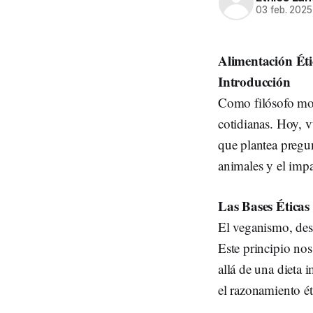
03 feb. 2025
Alimentación Éti
Introducción
Como filósofo mora
cotidianas. Hoy, v
que plantea pregun
animales y el impa
Las Bases Éticas
El veganismo, desd
Este principio nos
allá de una dieta 
el razonamiento ét