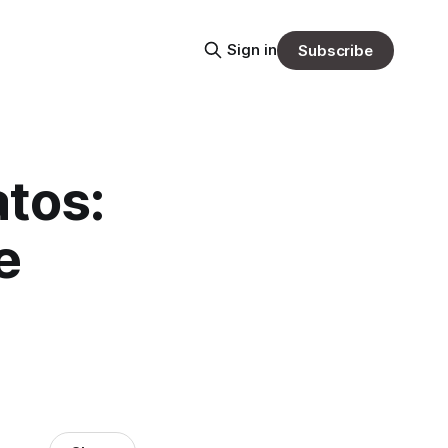
Sign in
Subscribe
atos:
e