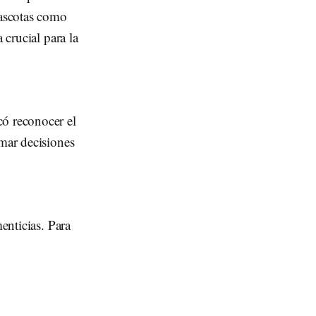
mascotas como
 crucial para la
có reconocer el
omar decisiones
enticias. Para