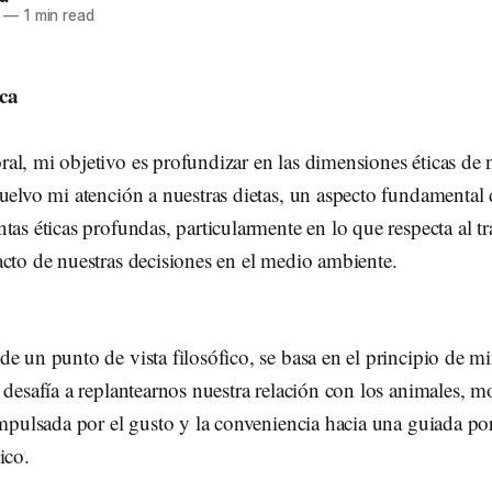
—
1 min read
ca
l, mi objetivo es profundizar en las dimensiones éticas de n
uelvo mi atención a nuestras dietas, un aspecto fundamental 
tas éticas profundas, particularmente en lo que respecta al tr
cto de nuestras decisiones en el medio ambiente.
e un punto de vista filosófico, se basa en el principio de m
 desafía a replantearnos nuestra relación con los animales,
impulsada por el gusto y la conveniencia hacia una guiada p
ico.